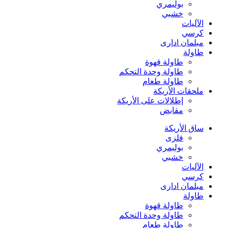
بوليمري
خشبي
الآليات
كرسي
مبلمان اداری
طاولة
طاولة قهوة
طاولة وحدة التحكم
طاولة طعام
ملحقات الأريكة
إطلالات على الأريكة
مقابض
ساق الأريكة
فلزی
بوليمري
خشبي
الآليات
كرسي
مبلمان اداری
طاولة
طاولة قهوة
طاولة وحدة التحكم
طاولة طعام