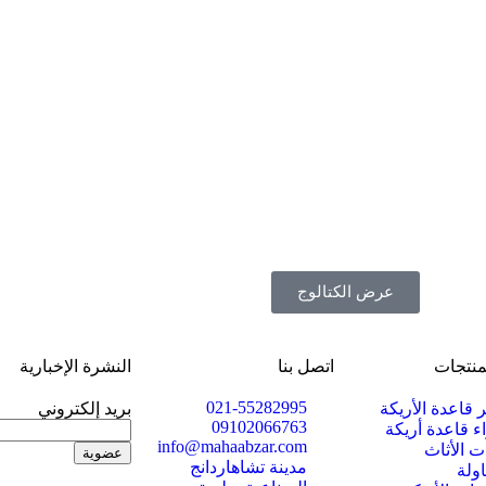
عرض الكتالوج
منتجات
اتصل بنا
النشرة الإخبارية
021-55282995
قاعدة الأريكة
بريد إلكتروني
09102066763
 قاعدة أريكة
info@mahaabzar.com
ت الأثاث
مدينة تشاهاردانج
ولة