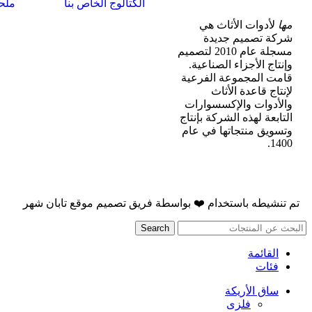
الكتالوج الخاص بنا
ملحق
مها
لأدوات الأثاث هي
شركة تصميم جديدة
مسجلة عام 2010 لتصميم
وإنتاج الأجزاء الصناعية.
قامت المجموعة الفرعية
لإنتاج قاعدة الأثاث
والأدوات والإكسسوارات
التابعة لهذه الشركة بإنتاج
وتسويق منتجاتها في عام
1400.
تم تنشيطه باستخدام
❤️
بواسطة
فريق تصميم موقع تابان شهر
Search
القائمة
فئات
ساق الأريكة
فلزی