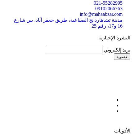
021-55282995
09102066763
info@mahaabzar.com
مدينة تشاهاردانج الصناعية، طريق جعفر آباد، بين شارع
16 و17، رقم 25
النشرة الإخبارية
بريد إلكتروني
الأذونات