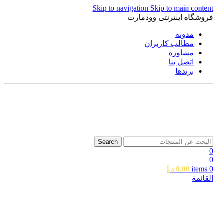
Skip to navigation
Skip to main content
فروشگاه اینترنتی وودمارت
مدونة
مطالب کاربران
مشاوره
اتصل بنا
برندها
Search
0
0
0
items
0.00
د.إ
القائمة