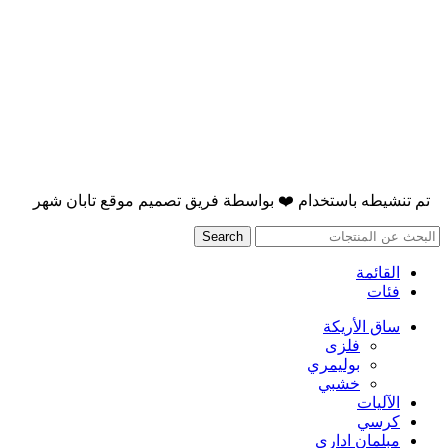
تم تنشيطه باستخدام
❤️
بواسطة
فريق تصميم موقع تابان شهر
Search
القائمة
فئات
ساق الأريكة
فلزی
بوليمري
خشبي
الآليات
كرسي
مبلمان اداری