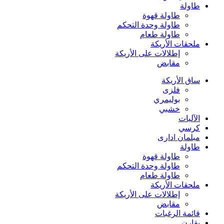
طاولة
طاولة قهوة
طاولة وحدة التحكم
طاولة طعام
ملحقات الأريكة
إطلالات على الأريكة
مقابض
ساق الأريكة
فلزی
بوليمري
خشبي
الآليات
كرسي
مبلمان اداری
طاولة
طاولة قهوة
طاولة وحدة التحكم
طاولة طعام
ملحقات الأريكة
إطلالات على الأريكة
مقابض
قائمة الرغبات
يقارن