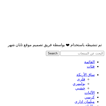
تم تنشيطه باستخدام
❤️
بواسطة
فريق تصميم موقع تابان شهر
Search
القائمة
فئات
ساق الأريكة
فلزی
بوليمري
خشبي
الآليات
كرسي
مبلمان اداری