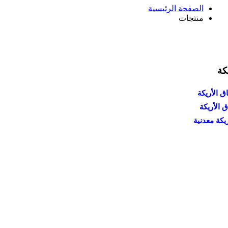
الصفحة الرئيسية
منتجات
كة
 الأريكة
الأريكة
يكة معدنية