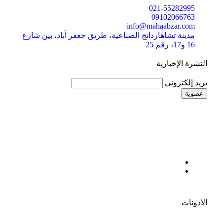
021-55282995
09102066763
info@mahaabzar.com
مدينة تشاهاردانج الصناعية، طريق جعفر آباد، بين شارع
16 و17، رقم 25
النشرة الإخبارية
بريد إلكتروني
الأذونات