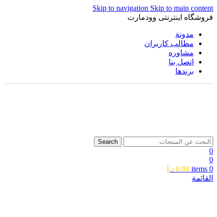
Skip to navigation
Skip to main content
فروشگاه اینترنتی وودمارت
مدونة
مطالب کاربران
مشاوره
اتصل بنا
برندها
Search
0
0
0
items
0.00
د.إ
القائمة