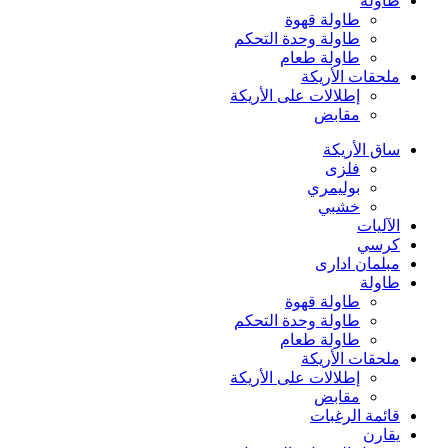
طاولة
طاولة قهوة
طاولة وحدة التحكم
طاولة طعام
ملحقات الأريكة
إطلالات على الأريكة
مقابض
ساق الأريكة
فلزی
بوليمري
خشبي
الآليات
كرسي
مبلمان اداری
طاولة
طاولة قهوة
طاولة وحدة التحكم
طاولة طعام
ملحقات الأريكة
إطلالات على الأريكة
مقابض
قائمة الرغبات
يقارن