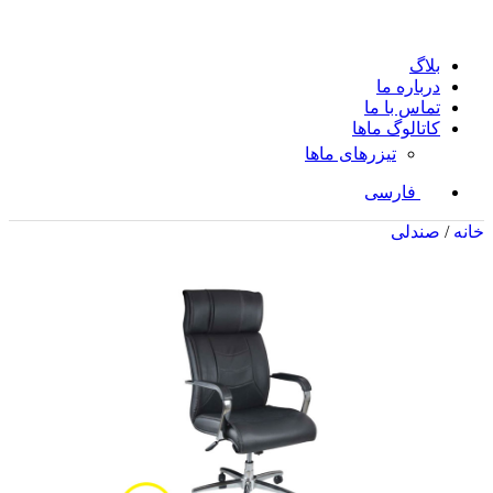
بلاگ
درباره ما
تماس با ما
کاتالوگ ماها
تیزرهای ماها
فارسی
خانه
/
صندلی