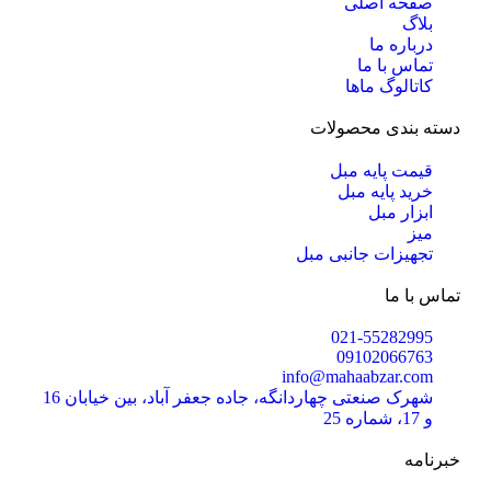
صفحه اصلی
بلاگ
درباره ما
تماس با ما
کاتالوگ ماها
دسته بندی محصولات
قیمت پایه مبل
خرید پایه مبل
ابزار مبل
میز
تجهیزات جانبی مبل
تماس با ما
021-55282995
09102066763
info@mahaabzar.com
شهرک صنعتی چهاردانگه، جاده جعفر آباد، بین خیابان 16
و 17، شماره 25
خبرنامه