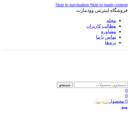
Skip to navigation
Skip to main content
فروشگاه اینترنتی وودمارت
مجله
مطالب کاربران
مشاوره
تماس با ما
برندها
جستجو
0
0
0
محصول
0
تومان
منو