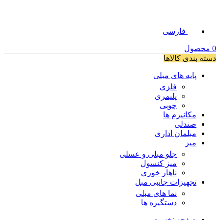
فارسی
0
محصول
دسته بندی کالاها
پایه های مبلی
فلزی
پلیمری
چوبی
مکانیزم ها
صندلی
مبلمان اداری
میز
جلو مبلی و عسلی
میز کنسول
ناهار خوری
تجهیزات جانبی مبل
نما های مبلی
دستگیره ها
صفحه نخست