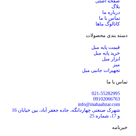
صفحه اصلی
بلاگ
درباره ما
تماس با ما
کاتالوگ ماها
دسته بندی محصولات
قیمت پایه مبل
خرید پایه مبل
ابزار مبل
میز
تجهیزات جانبی مبل
تماس با ما
021-55282995
09102066763
info@mahaabzar.com
شهرک صنعتی چهاردانگه، جاده جعفر آباد، بین خیابان 16
و 17، شماره 25
خبرنامه