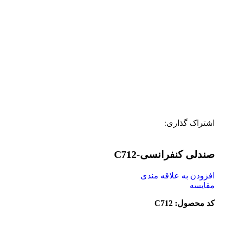
اشتراک گذاری:
صندلی کنفرانسی-C712
افزودن به علاقه مندی
مقایسه
کد محصول: C712