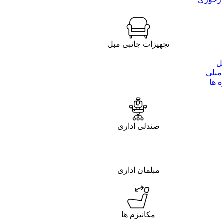
تجهیزات جانبی مبل
ل
مبلی
 ها
صندلی اداری
مبلمان اداری
مکانیزم ها