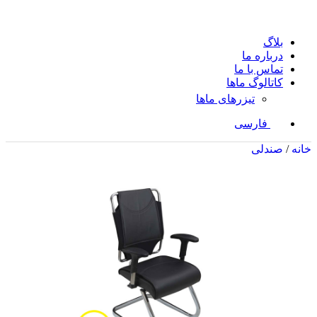
بلاگ
درباره ما
تماس با ما
کاتالوگ ماها
تیزرهای ماها
فارسی
خانه
/
صندلی