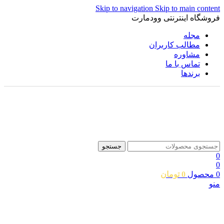
Skip to navigation
Skip to main content
فروشگاه اینترنتی وودمارت
مجله
مطالب کاربران
مشاوره
تماس با ما
برندها
جستجو
0
0
0
محصول
0
تومان
منو