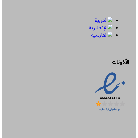
الأذونات