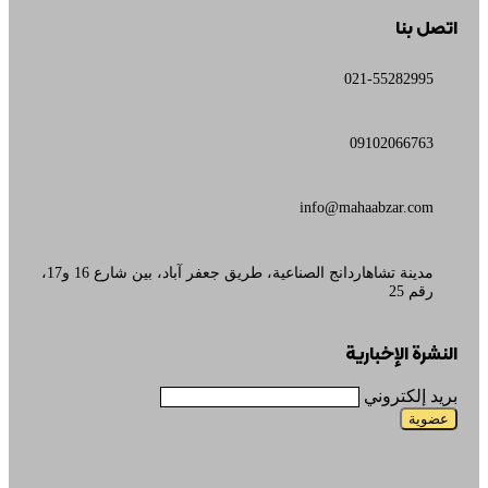
اتصل بنا
021-55282995
09102066763
info@mahaabzar.com
مدينة تشاهاردانج الصناعية، طريق جعفر آباد، بين شارع 16 و17،
رقم 25
النشرة الإخبارية
بريد إلكتروني