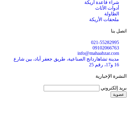
شراء قاعدة أريكة
أدوات الأثاث
الطاولة
ملحقات الأريكة
اتصل بنا
021-55282995
09102066763
info@mahaabzar.com
مدينة تشاهاردانج الصناعية، طريق جعفر آباد، بين شارع
16 و17، رقم 25
النشرة الإخبارية
بريد إلكتروني