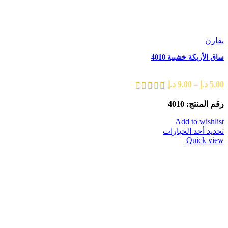
يقارن
ساق الأريكة خشبية 4010
5.00
د.إ
–
9.00
د.إ
رقم المنتج: 4010
Add to wishlist
تحديد أحد الخيارات
Quick view