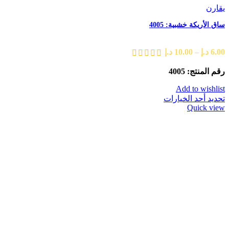
يقارن
ساق الأريكة خشبية: 4005
6.00
د.إ
–
10.00
د.إ
رقم المنتج: 4005
Add to wishlist
تحديد أحد الخيارات
Quick view