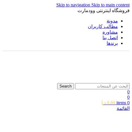
Skip to navigation
Skip to main content
فروشگاه اینترنتی وودمارت
مدونة
مطالب کاربران
مشاوره
اتصل بنا
برندها
Search
0
0
0
items
0.00
د.إ
القائمة