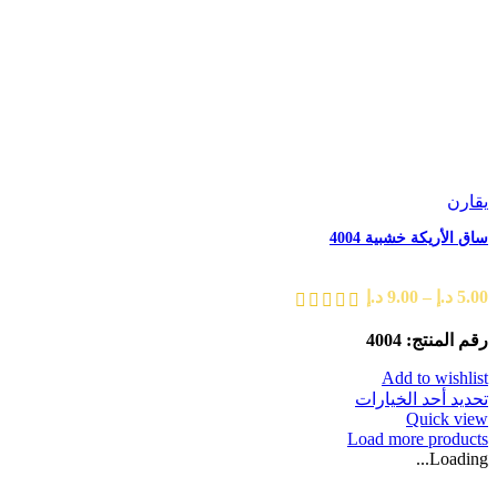
يقارن
ساق الأريكة خشبية 4004
5.00
د.إ
–
9.00
د.إ
رقم المنتج: 4004
Add to wishlist
تحديد أحد الخيارات
Quick view
Load more products
Loading...