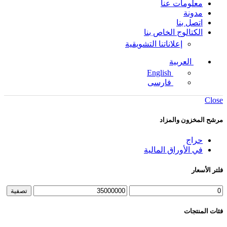
معلومات عنا
مدونة
اتصل بنا
الكتالوج الخاص بنا
إعلاناتنا التشويقية
العربية
English
فارسی
Close
مرشح المخزون والمزاد
حراج
في الأوراق المالية
فلتر الأسعار
تصفية
فئات المنتجات