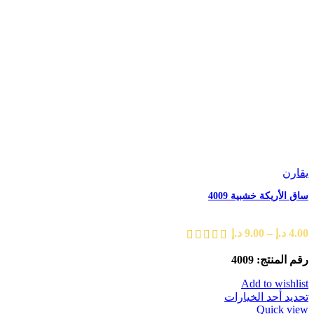
يقارن
ساق الأريكة خشبية 4009
4.00
د.إ
–
9.00
د.إ
رقم المنتج: 4009
Add to wishlist
تحديد أحد الخيارات
Quick view