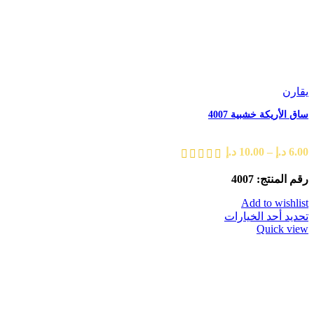
يقارن
ساق الأريكة خشبية 4007
6.00
د.إ
–
10.00
د.إ
رقم المنتج: 4007
Add to wishlist
تحديد أحد الخيارات
Quick view