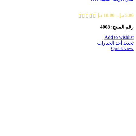
5.00
د.إ
–
10.00
د.إ
رقم المنتج: 4008
Add to wishlist
تحديد أحد الخيارات
Quick view