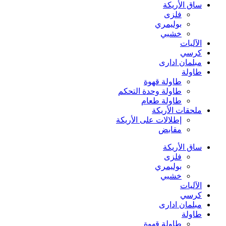
ساق الأريكة
فلزی
بوليمري
خشبي
الآليات
كرسي
مبلمان اداری
طاولة
طاولة قهوة
طاولة وحدة التحكم
طاولة طعام
ملحقات الأريكة
إطلالات على الأريكة
مقابض
ساق الأريكة
فلزی
بوليمري
خشبي
الآليات
كرسي
مبلمان اداری
طاولة
طاولة قهوة