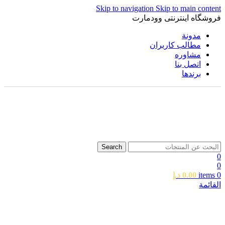
Skip to navigation
Skip to main content
فروشگاه اینترنتی وودمارت
مدونة
مطالب کاربران
مشاوره
اتصل بنا
برندها
Search
0
0
0
items
0.00
د.إ
القائمة