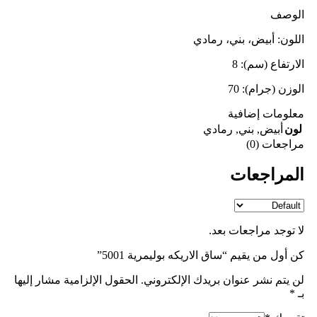
الوصف
اللون: أبيض، بني، رمادي
الارتفاع (سم): 8
الوزن (جرام): 70
معلومات إضافية
لون
أبيض
,
بني
,
رمادي
مراجعات (0)
المراجعات
لا توجد مراجعات بعد.
كن أول من يقيم “ساق الاریکه بوليمرية 5001”
لن يتم نشر عنوان بريدك الإلكتروني.
الحقول الإلزامية مشار إليها
بـ
*