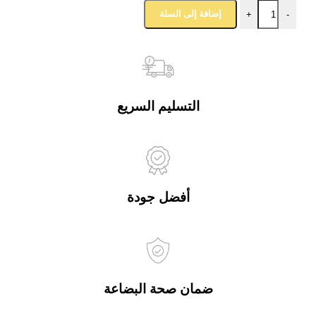
إضافة إلى السلة
+
-
التسليم السريع
أفضل جودة
ضمان صحة البضاعة