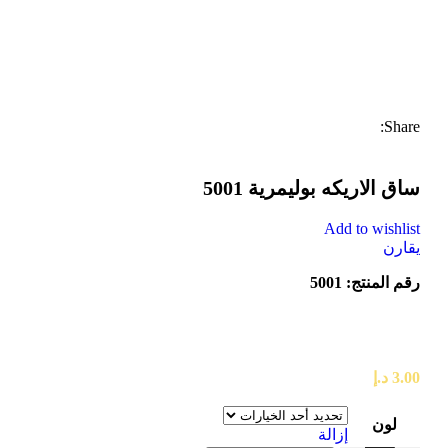
Share:
ساق الاریکه بوليمرية 5001
Add to wishlist
يقارن
رقم المنتج: 5001
3.00
د.إ
لون
إزالة