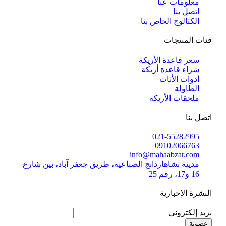
معلومات عنا
اتصل بنا
الكتالوج الخاص بنا
فئات المنتجات
سعر قاعدة الأريكة
شراء قاعدة أريكة
أدوات الأثاث
الطاولة
ملحقات الأريكة
اتصل بنا
021-55282995
09102066763
info@mahaabzar.com
مدينة تشاهاردانج الصناعية، طريق جعفر آباد، بين شارع
16 و17، رقم 25
النشرة الإخبارية
بريد إلكتروني