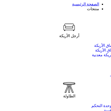
الصفحة الرئيسية
منتجات
أرجل الأريكة
ق الأريكة
 الأريكة
ريكة معدنية
الطاولة
حدة التحكم
هوة