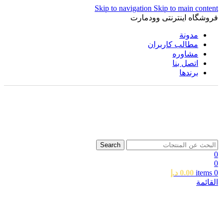
Skip to navigation
Skip to main content
فروشگاه اینترنتی وودمارت
مدونة
مطالب کاربران
مشاوره
اتصل بنا
برندها
Search
0
0
0
items
0.00
د.إ
القائمة