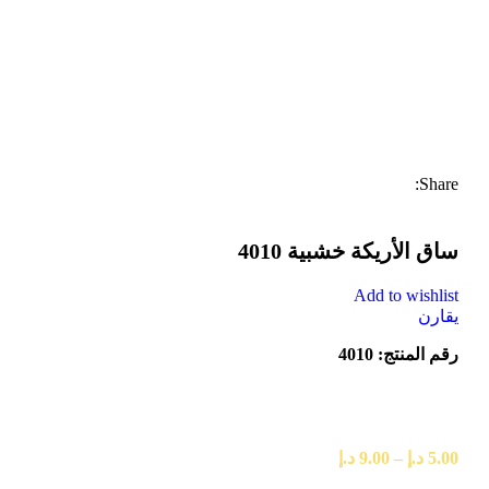
Share:
ساق الأريكة خشبية 4010
Add to wishlist
يقارن
رقم المنتج: 4010
5.00
د.إ
–
9.00
د.إ