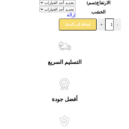
الارتفاع(سم)
الخشب
إزالة
إضافة إلى السلة
+
-
التسليم السريع
أفضل جودة