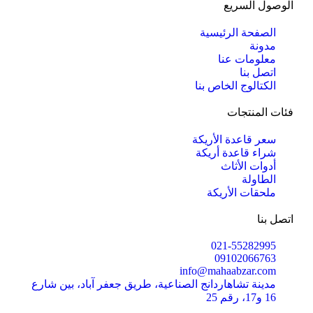
الوصول السريع
الصفحة الرئيسية
مدونة
معلومات عنا
اتصل بنا
الكتالوج الخاص بنا
فئات المنتجات
سعر قاعدة الأريكة
شراء قاعدة أريكة
أدوات الأثاث
الطاولة
ملحقات الأريكة
اتصل بنا
021-55282995
09102066763
info@mahaabzar.com
مدينة تشاهاردانج الصناعية، طريق جعفر آباد، بين شارع
16 و17، رقم 25