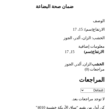
ضمان صحة البضاعة
الوصف
الارتفاع(سم): 15، 17
الخشب: الزان، ألدر، الجوز
معلومات إضافية
17
,
15
الارتفاع(سم)
الخشب
الزان
,
ألدر
,
الجوز
مراجعات (0)
المراجعات
لا توجد مراجعات بعد.
كن أول من يقيم “ساق الأريكة خشبية 4010”