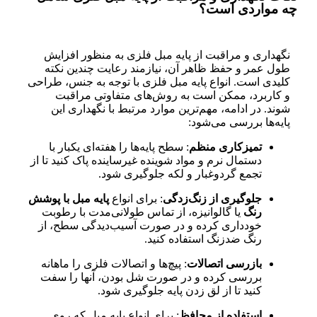
چه مواردی است؟
نگهداری و مراقبت از پایه مبل فلزی به منظور افزایش
طول عمر و حفظ ظاهر آن، نیازمند رعایت چندین نکته
کلیدی است. انواع پایه مبل فلزی با توجه به جنس، طراحی
و کاربرد، ممکن است به روش‌های متفاوتی مراقبت
شوند. در ادامه، مهم‌ترین موارد مرتبط با نگهداری این
پایه‌ها بررسی می‌شود:
تمیزکاری منظم
: سطح پایه‌ها را هفته‌ای یکبار با
دستمال نرم و مواد شوینده غیرساینده پاک کنید تا از
تجمع گردوغبار و لکه جلوگیری شود.
جلوگیری از زنگ‌زدگی
: برای انواع
پایه مبل با پوشش
رنگ
یا گالوانیزه، از تماس طولانی‌مدت با رطوبت
خودداری کرده و در صورت آسیب‌دیدگی سطح، از
رنگ ضدزنگ استفاده کنید.
بازرسی اتصالات
: پیچ‌ها و اتصالات فلزی را ماهانه
بررسی کرده و در صورت شل بودن، آنها را سفت
کنید تا از لق زدن پایه جلوگیری شود.
استفاده از محافظ
: برای انواع پایه مبل که روی