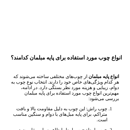
انواع چوب مورد استفاده برای پایه مبلمان کدامند؟
انواع پایه مبلمان
از چوب‌های مختلفی ساخته می‌شوند که
هر کدام ویژگی‌های خاص خود را دارند. انتخاب نوع چوب به
دوام، زیبایی و هزینه مورد نظر بستگی دارد. در ادامه،
مهم‌ترین انواع چوب مورد استفاده برای پایه مبلمان
بررسی می‌شود:
چوب راش: این چوب به دلیل مقاومت بالا و بافت
متراکم، برای پایه مبل‌های با دوام و سنگین مناسب
است.
چوب بلوط: چوب بلوط با ظاهر زیبا و مقاومت در