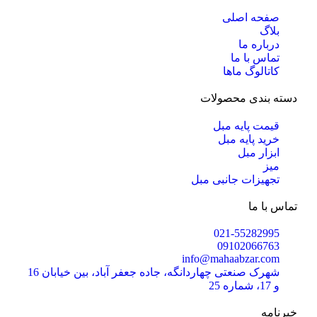
صفحه اصلی
بلاگ
درباره ما
تماس با ما
کاتالوگ ماها
دسته بندی محصولات
قیمت پایه مبل
خرید پایه مبل
ابزار مبل
میز
تجهیزات جانبی مبل
تماس با ما
021-55282995
09102066763
info@mahaabzar.com
شهرک صنعتی چهاردانگه، جاده جعفر آباد، بین خیابان 16
و 17، شماره 25
خبرنامه