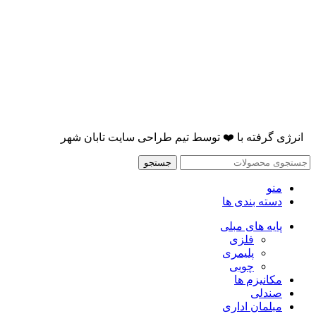
انرژی گرفته با
❤️
توسط
تیم طراحی سایت تابان شهر
جستجو
منو
دسته بندی ها
پایه های مبلی
فلزی
پلیمری
چوبی
مکانیزم ها
صندلی
مبلمان اداری