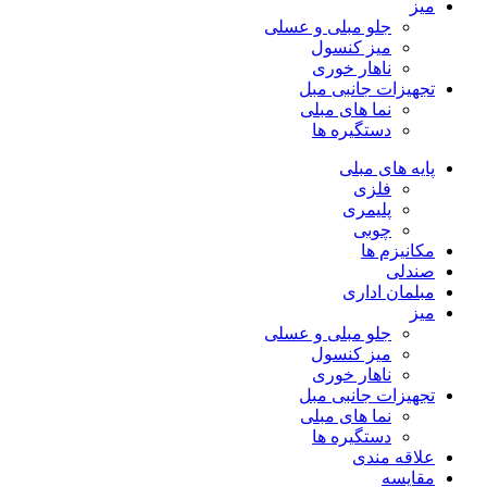
میز
جلو مبلی و عسلی
میز کنسول
ناهار خوری
تجهیزات جانبی مبل
نما های مبلی
دستگیره ها
پایه های مبلی
فلزی
پلیمری
چوبی
مکانیزم ها
صندلی
مبلمان اداری
میز
جلو مبلی و عسلی
میز کنسول
ناهار خوری
تجهیزات جانبی مبل
نما های مبلی
دستگیره ها
علاقه مندی
مقایسه