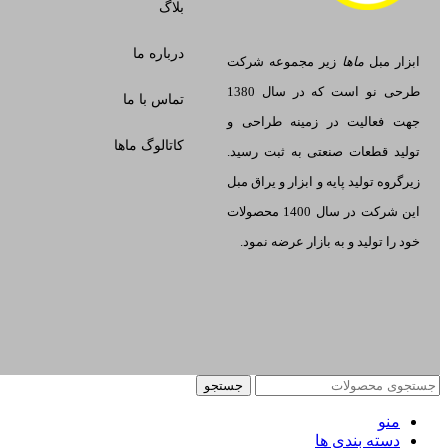
بلاگ
درباره ما
ابزار مبل
ماها
زیر مجموعه شرکت
طرحی نو است که در سال 1380
تماس با ما
جهت فعالیت در زمینه طراحی و
کاتالوگ ماها
تولید قطعات صنعتی به ثبت رسید.
زیرگروه تولید پایه و ابزار و یراق مبل
این شرکت در سال 1400 محصولات
خود را تولید و به بازار عرضه نمود.
جستجو
منو
دسته بندی ها