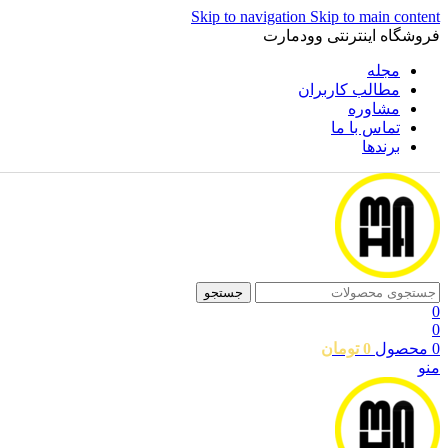
Skip to navigation
Skip to main content
فروشگاه اینترنتی وودمارت
مجله
مطالب کاربران
مشاوره
تماس با ما
برندها
جستجو
0
0
0
محصول
0
تومان
منو