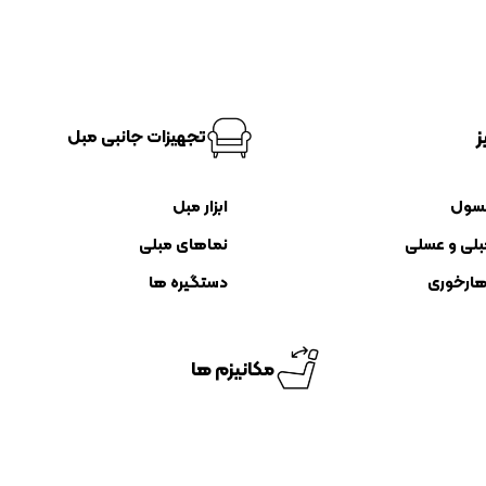
ز
تجهیزات جانبی مبل
نسول
ابزار مبل
بلی و عسلی
نماهای مبلی
هارخوری
دستگیره ها
مکانیزم ها