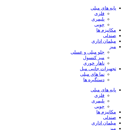
پایه های مبلی
فلزی
پلیمری
چوبی
مکانیزم ها
صندلی
مبلمان اداری
میز
جلو مبلی و عسلی
میز کنسول
ناهار خوری
تجهیزات جانبی مبل
نما های مبلی
دستگیره ها
پایه های مبلی
فلزی
پلیمری
چوبی
مکانیزم ها
صندلی
مبلمان اداری
میز