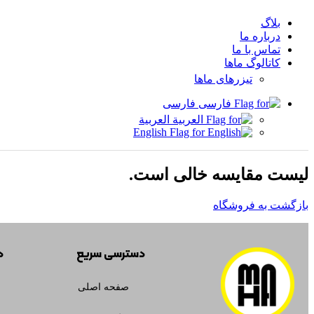
بلاگ
درباره ما
تماس با ما
کاتالوگ ماها
تیزرهای ماها
فارسی
العربية
English
لیست مقایسه خالی است.
بازگشت به فروشگاه
دسترسی سریع
د
صفحه اصلی