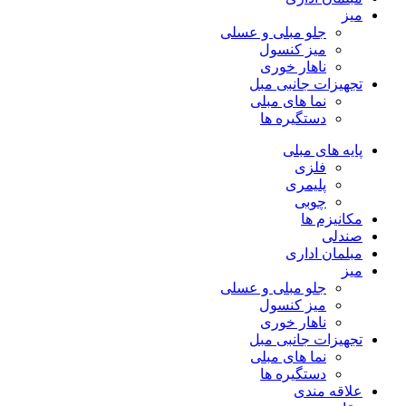
میز
جلو مبلی و عسلی
میز کنسول
ناهار خوری
تجهیزات جانبی مبل
نما های مبلی
دستگیره ها
پایه های مبلی
فلزی
پلیمری
چوبی
مکانیزم ها
صندلی
مبلمان اداری
میز
جلو مبلی و عسلی
میز کنسول
ناهار خوری
تجهیزات جانبی مبل
نما های مبلی
دستگیره ها
علاقه مندی