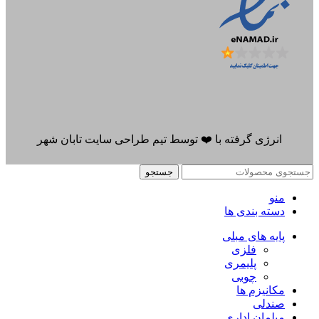
انرژی گرفته با
❤️
توسط
تیم طراحی سایت تابان شهر
جستجو
منو
دسته بندی ها
پایه های مبلی
فلزی
پلیمری
چوبی
مکانیزم ها
صندلی
مبلمان اداری