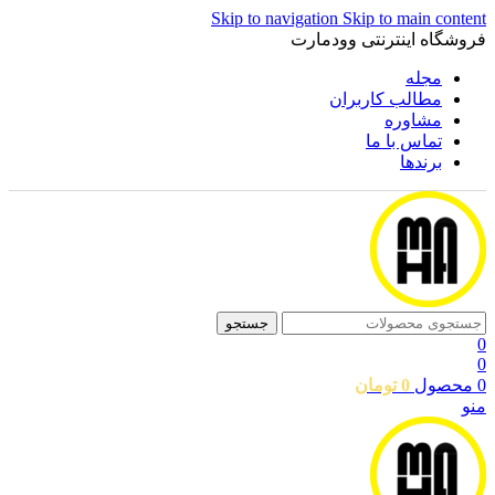
Skip to navigation
Skip to main content
فروشگاه اینترنتی وودمارت
مجله
مطالب کاربران
مشاوره
تماس با ما
برندها
جستجو
0
0
0
محصول
0
تومان
منو