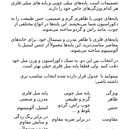
تصمیمات است. پایه‌های مبلی چوبی و پایه های مبلی فلزی
هر کدام ویژگی‌های خاص خود را دارند.
پایه‌های چوبی با ظاهری گرم و صمیمی، حس طبیعت را به
دکوراسیون شما می‌بخشند. این پایه‌ها در انواع مختلفی از
چوب، مانند راش و گردو ساخته می‌شوند.
پایه‌های فلزی با ظاهر مدرن و مینیمال خود، برای خانه‌های
معاصر مناسب‌ترند. این پایه‌ها معمولاً از جنس استیل یا
آلومینیوم ساخته می‌شوند.
در انتخاب بین این دو، به سبک دکوراسیون و وزن مبل خود
دقت کنید. ولی قطعا پایه مبل فلزی خیلی بهتر است .
میتوانید با جدول قرار دارده شده انتخاب مناسب تری
داشته باشی:
ویژگی
پایه مبل چوبی
پایه مبل فلزی
ظاهر
گرم و طبیعی
مدرن و صنعتی
چوب راش، گردو،
جنس
استیل، آلومینیوم
بلوط و …
در برابر زنگ زدگی
مقاومت
در برابر ضربه مقاوم
و سایش مقاوم
مدرن، مینیمال،