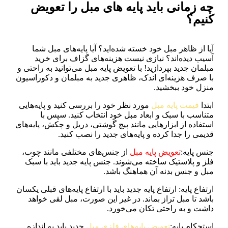
چه زمانی باید پایه های مبل را تعویض
کنیم؟
آیا از ظاهر مبل خود خسته شده‌اید؟ آیا پایه‌های مبل شما
آسیب دیده‌اند؟ نیازی نیست هزینه‌های گزاف برای خرید
مبلمان جدید بپردازید! با تعویض پایه مبل می‌توانید به راحتی و
با صرف هزینه‌ای اندک، ظاهری جدید به مبلمان و دکوراسیون
منزل خود ببخشید.
ابتدا
قیمت پایه مبل
مورد نظر خود را بررسی کنید و پایه‌هایی
متناسب با سبک و ابعاد مبل خود انتخاب کنید. سپس با
استفاده از ابزارهایی مانند پیچ گوشتی، دریل و چکش، پایه‌های
قدیمی را جدا کرده و پایه‌های جدید را نصب کنید.
جنس پایه:
تعویض پایه مبل
از جنس‌های مختلفی مانند چوب،
فلز و پلاستیک ساخته می‌شوند. جنس پایه جدید باید با سبک
مبل و جنس بدنه آن هماهنگ باشد.
ارتفاع پایه: ارتفاع پایه جدید باید با ارتفاع پایه‌های قبلی یکسان
باشد تا مبل تراز بماند. در غیر این صورت، مبل لقی خواهد
داشت و به راحتی تکان می‌خورد.
استحکام پایه:
تعویض پایه‌های فلزی مبل
جدید باید به اندازه