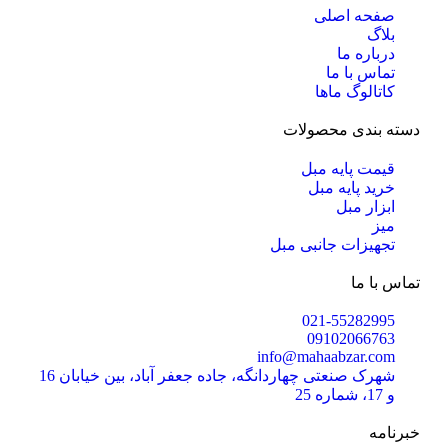
صفحه اصلی
بلاگ
درباره ما
تماس با ما
کاتالوگ ماها
دسته بندی محصولات
قیمت پایه مبل
خرید پایه مبل
ابزار مبل
میز
تجهیزات جانبی مبل
تماس با ما
021-55282995
09102066763
info@mahaabzar.com
شهرک صنعتی چهاردانگه، جاده جعفر آباد، بین خیابان 16
و 17، شماره 25
خبرنامه