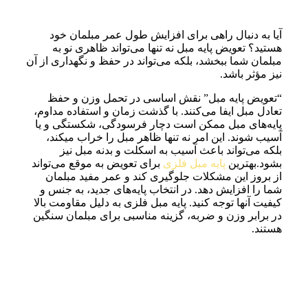
آیا به دنبال راهی برای افزایش طول عمر مبلمان خود
هستید؟ تعویض پایه مبل نه تنها می‌تواند ظاهری نو به
مبلمان شما ببخشد، بلکه می‌تواند در حفظ و نگهداری از آن
نیز مؤثر باشد.
“تعویض پایه‌ مبل” نقش اساسی در تحمل وزن و حفظ
تعادل مبل ایفا می‌کنند. با گذشت زمان و استفاده مداوم،
پایه‌های مبل ممکن است دچار فرسودگی، شکستگی و یا
آسیب شوند. این امر نه تنها ظاهر مبل را خراب میکند،
بلکه می‌تواند باعث آسیب به اسکلت و بدنه مبل نیز
بشود.بهترین
پایه مبل فلزی
برای تعویض به موقع می‌تواند
از بروز این مشکلات جلوگیری کند و عمر مفید مبلمان
شما را افزایش دهد. در انتخاب پایه‌های جدید، به جنس و
کیفیت آنها توجه کنید. پایه مبل فلزی به دلیل مقاومت بالا
در برابر وزن و ضربه، گزینه مناسبی برای مبلمان سنگین
هستند.