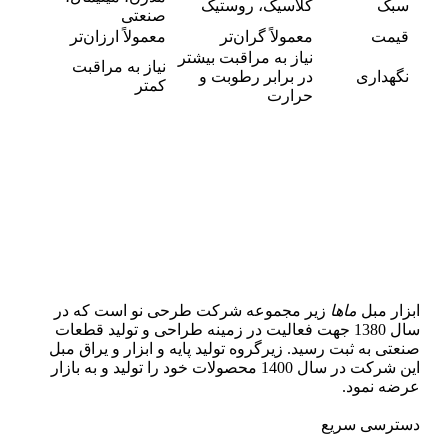
سبک
کلاسیک، روستیک
صنعتی
قیمت
معمولاً گران‌تر
معمولاً ارزان‌تر
نیاز به مراقبت بیشتر
نیاز به مراقبت
نگهداری
در برابر رطوبت و
کمتر
حرارت
ابزار مبل
ماها
زیر مجموعه شرکت طرحی نو است که در
سال 1380 جهت فعالیت در زمینه طراحی و تولید قطعات
صنعتی به ثبت رسید. زیرگروه تولید پایه و ابزار و یراق مبل
این شرکت در سال 1400 محصولات خود را تولید و به بازار
عرضه نمود.
دسترسی سریع