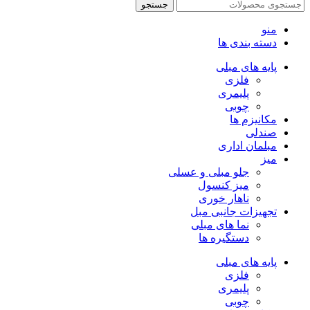
جستجو
منو
دسته بندی ها
پایه های مبلی
فلزی
پلیمری
چوبی
مکانیزم ها
صندلی
مبلمان اداری
میز
جلو مبلی و عسلی
میز کنسول
ناهار خوری
تجهیزات جانبی مبل
نما های مبلی
دستگیره ها
پایه های مبلی
فلزی
پلیمری
چوبی