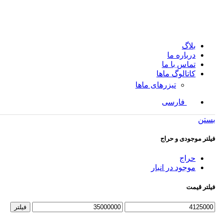
بلاگ
درباره ما
تماس با ما
کاتالوگ ماها
تیزرهای ماها
فارسی
بستن
فیلتر موجودی و حراج
حراج
موجود در انبار
فیلتر قیمت
فیلتر