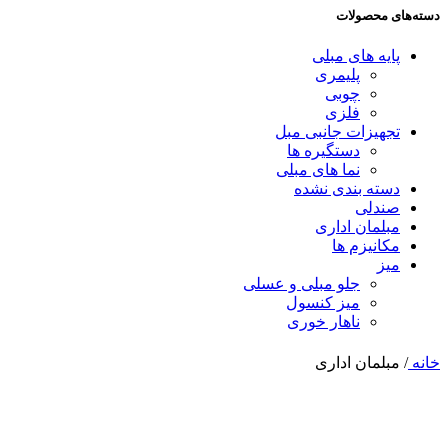
دسته‌های محصولات
پایه های مبلی
پلیمری
چوبی
فلزی
تجهیزات جانبی مبل
دستگیره ها
نما های مبلی
دسته بندی نشده
صندلی
مبلمان اداری
مکانیزم ها
میز
جلو مبلی و عسلی
میز کنسول
ناهار خوری
خانه
/
مبلمان اداری