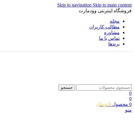
Skip to navigation
Skip to main content
فروشگاه اینترنتی وودمارت
مجله
مطالب کاربران
مشاوره
تماس با ما
برندها
جستجو
0
0
0
محصول
0
تومان
منو