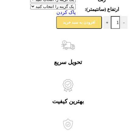
ارتفاع (سانتیمتر):
پاک کردن
افزودن به سبد خرید
+
-
تحویل سریع
بهترین کیفیت