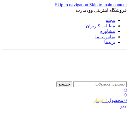
Skip to navigation
Skip to main content
فروشگاه اینترنتی وودمارت
مجله
مطالب کاربران
مشاوره
تماس با ما
برندها
جستجو
0
0
0
محصول
0
تومان
منو