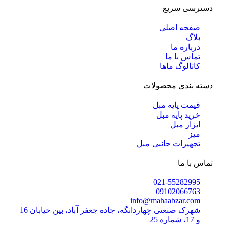
دسترسی سریع
صفحه اصلی
بلاگ
درباره ما
تماس با ما
کاتالوگ ماها
دسته بندی محصولات
قیمت پایه مبل
خرید پایه مبل
ابزار مبل
میز
تجهیزات جانبی مبل
تماس با ما
021-55282995
09102066763
info@mahaabzar.com
شهرک صنعتی چهاردانگه، جاده جعفر آباد، بین خیابان 16
و 17، شماره 25