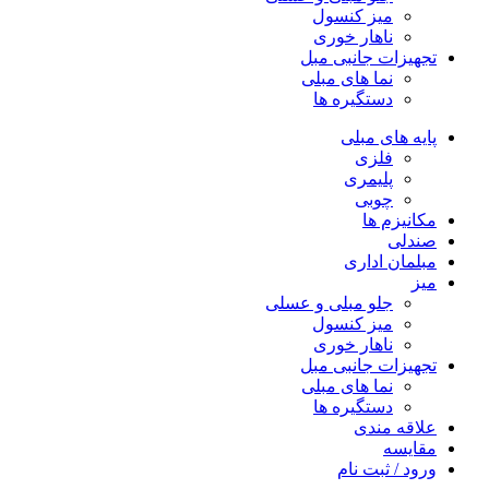
میز کنسول
ناهار خوری
تجهیزات جانبی مبل
نما های مبلی
دستگیره ها
پایه های مبلی
فلزی
پلیمری
چوبی
مکانیزم ها
صندلی
مبلمان اداری
میز
جلو مبلی و عسلی
میز کنسول
ناهار خوری
تجهیزات جانبی مبل
نما های مبلی
دستگیره ها
علاقه مندی
مقایسه
ورود / ثبت نام