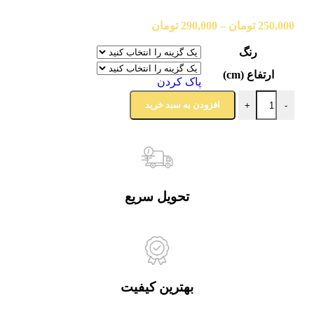
250,000
تومان
–
290,000
تومان
رنگ
ارتفاع (cm)
پاک کردن
افزودن به سبد خرید
+
-
تحویل سریع
بهترین کیفیت