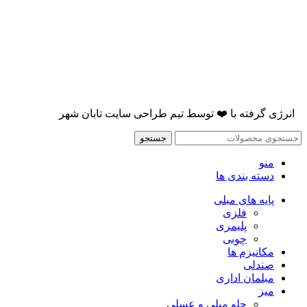
انرژی گرفته با
❤️
توسط
تیم طراحی سایت تابان شهر
جستجو
منو
دسته بندی ها
پایه های مبلی
فلزی
پلیمری
چوبی
مکانیزم ها
صندلی
مبلمان اداری
میز
جلو مبلی و عسلی