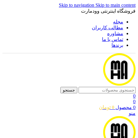
Skip to navigation
Skip to main content
فروشگاه اینترنتی وودمارت
مجله
مطالب کاربران
مشاوره
تماس با ما
برندها
جستجو
0
0
0
محصول
0
تومان
منو