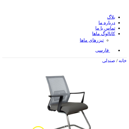
بلاگ
درباره ما
تماس با ما
کاتالوگ ماها
تیزرهای ماها
فارسی
خانه
/
صندلی