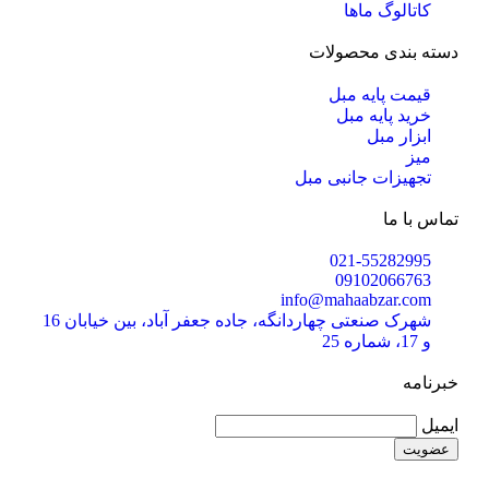
کاتالوگ ماها
دسته بندی محصولات
قیمت پایه مبل
خرید پایه مبل
ابزار مبل
میز
تجهیزات جانبی مبل
تماس با ما
021-55282995
09102066763
info@mahaabzar.com
شهرک صنعتی چهاردانگه، جاده جعفر آباد، بین خیابان 16
و 17، شماره 25
خبرنامه
ایمیل