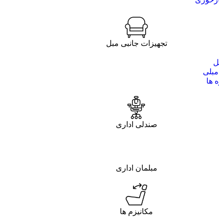
تجهیزات جانبی مبل
ل
مبلی
 ها
صندلی اداری
مبلمان اداری
مکانیزم ها