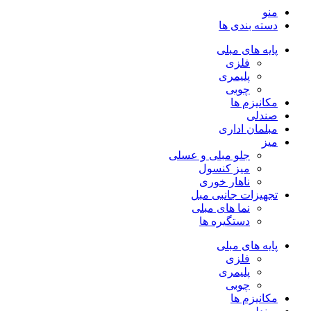
منو
دسته بندی ها
پایه های مبلی
فلزی
پلیمری
چوبی
مکانیزم ها
صندلی
مبلمان اداری
میز
جلو مبلی و عسلی
میز کنسول
ناهار خوری
تجهیزات جانبی مبل
نما های مبلی
دستگیره ها
پایه های مبلی
فلزی
پلیمری
چوبی
مکانیزم ها