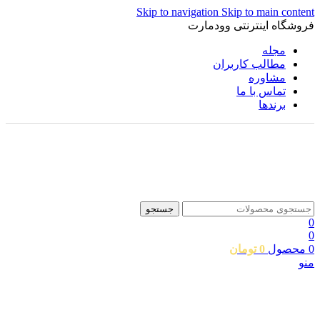
Skip to navigation
Skip to main content
فروشگاه اینترنتی وودمارت
مجله
مطالب کاربران
مشاوره
تماس با ما
برندها
جستجو
0
0
0
محصول
0
تومان
منو