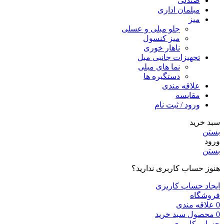
صندلی
مبلمان اداری
میز
جلو مبلی و عسلی
میز کنسول
ناهار خوری
تجهیزات جانبی مبل
نما های مبلی
دستگیره ها
علاقه مندی
مقایسه
ورود / ثبت نام
سبد خرید
بستن
ورود
بستن
هنوز حساب کاربری ندارید؟
ایجاد حساب کاربری
فروشگاه
0
علاقه مندی
0
محصول
سبد خرید
حساب کاربری من