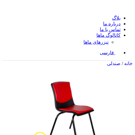
بلاگ
درباره ما
تماس با ما
کاتالوگ ماها
تیزرهای ماها
فارسی
خانه
/
صندلی