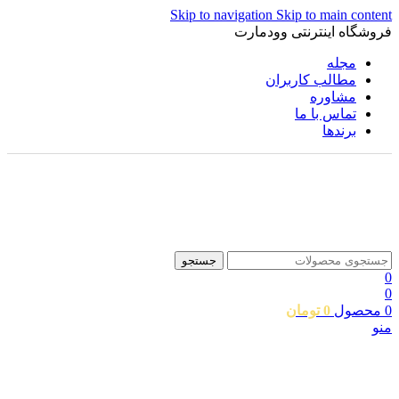
Skip to navigation
Skip to main content
فروشگاه اینترنتی وودمارت
مجله
مطالب کاربران
مشاوره
تماس با ما
برندها
جستجو
0
0
0
محصول
0
تومان
منو