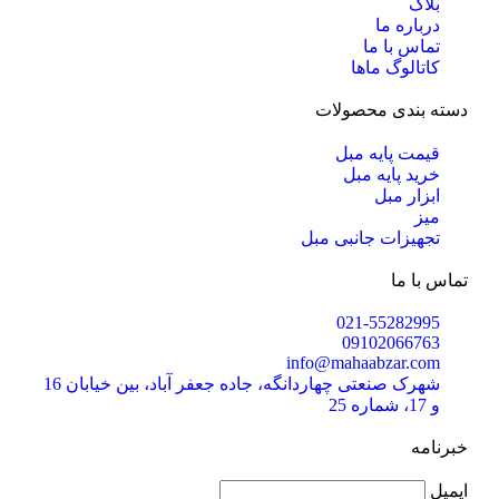
بلاگ
درباره ما
تماس با ما
کاتالوگ ماها
دسته بندی محصولات
قیمت پایه مبل
خرید پایه مبل
ابزار مبل
میز
تجهیزات جانبی مبل
تماس با ما
021-55282995
09102066763
info@mahaabzar.com
شهرک صنعتی چهاردانگه، جاده جعفر آباد، بین خیابان 16
و 17، شماره 25
خبرنامه
ایمیل