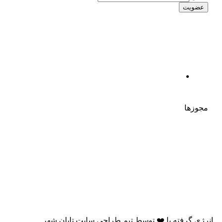
مجوزها
انرژی گرفته با
❤️
توسط
تیم طراحی سایت تابان شهر