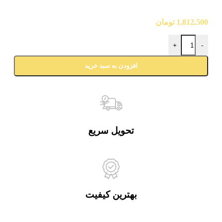
1,812,500
تومان
+
-
افزودن به سبد خرید
تحویل سریع
بهترین کیفیت