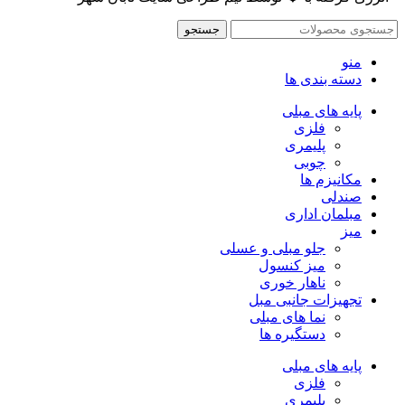
جستجو
منو
دسته بندی ها
پایه های مبلی
فلزی
پلیمری
چوبی
مکانیزم ها
صندلی
مبلمان اداری
میز
جلو مبلی و عسلی
میز کنسول
ناهار خوری
تجهیزات جانبی مبل
نما های مبلی
دستگیره ها
پایه های مبلی
فلزی
پلیمری