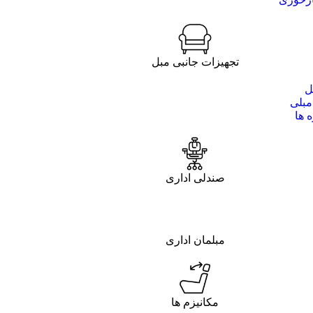
تجهیزات جانبی مبل
ل
مبلی
 ها
صندلی اداری
مبلمان اداری
مکانیزم ها