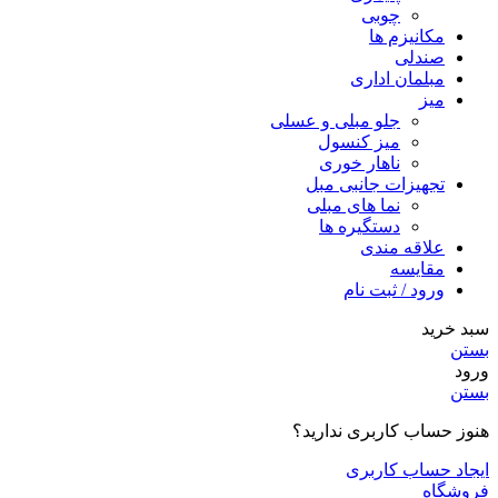
چوبی
مکانیزم ها
صندلی
مبلمان اداری
میز
جلو مبلی و عسلی
میز کنسول
ناهار خوری
تجهیزات جانبی مبل
نما های مبلی
دستگیره ها
علاقه مندی
مقایسه
ورود / ثبت نام
سبد خرید
بستن
ورود
بستن
هنوز حساب کاربری ندارید؟
ایجاد حساب کاربری
فروشگاه