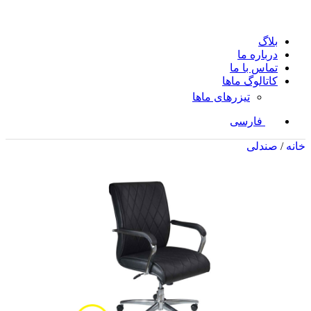
بلاگ
درباره ما
تماس با ما
کاتالوگ ماها
تیزرهای ماها
فارسی
خانه
/
صندلی