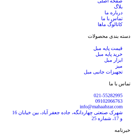
صفحه اصلی
بلاگ
درباره ما
تماس با ما
کاتالوگ ماها
دسته بندی محصولات
قیمت پایه مبل
خرید پایه مبل
ابزار مبل
میز
تجهیزات جانبی مبل
تماس با ما
021-55282995
09102066763
info@mahaabzar.com
شهرک صنعتی چهاردانگه، جاده جعفر آباد، بین خیابان 16
و 17، شماره 25
خبرنامه