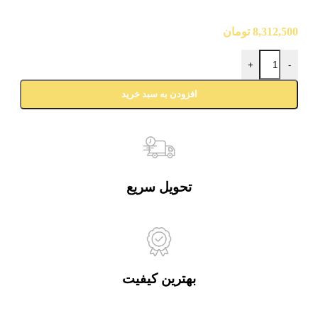
8,312,500
تومان
+
-
افزودن به سبد خرید
تحویل سریع
بهترین کیفیت