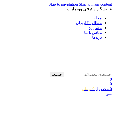
Skip to navigation
Skip to main content
فروشگاه اینترنتی وودمارت
مجله
مطالب کاربران
مشاوره
تماس با ما
برندها
جستجو
0
0
0
محصول
0
تومان
منو