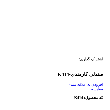
اشتراک گذاری:
صندلی کارمندی-K414
افزودن به علاقه مندی
مقایسه
کد محصول: K414