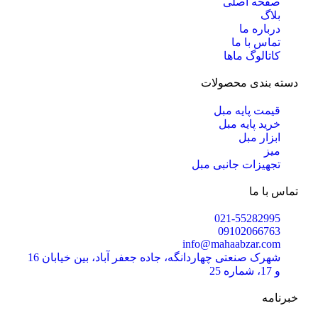
صفحه اصلی
بلاگ
درباره ما
تماس با ما
کاتالوگ ماها
دسته بندی محصولات
قیمت پایه مبل
خرید پایه مبل
ابزار مبل
میز
تجهیزات جانبی مبل
تماس با ما
021-55282995
09102066763
info@mahaabzar.com
شهرک صنعتی چهاردانگه، جاده جعفر آباد، بین خیابان 16
و 17، شماره 25
خبرنامه