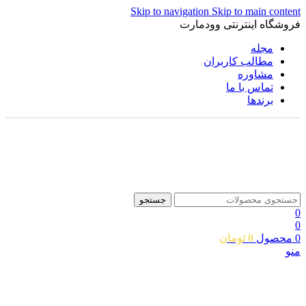
Skip to navigation
Skip to main content
فروشگاه اینترنتی وودمارت
مجله
مطالب کاربران
مشاوره
تماس با ما
برندها
جستجو
0
0
0
محصول
0
تومان
منو