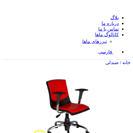
بلاگ
درباره ما
تماس با ما
کاتالوگ ماها
تیزرهای ماها
فارسی
خانه
/
صندلی