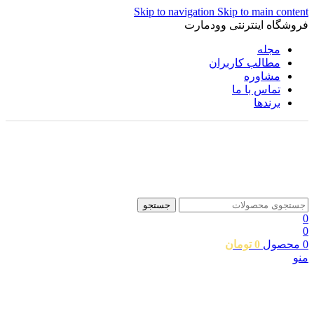
Skip to navigation
Skip to main content
فروشگاه اینترنتی وودمارت
مجله
مطالب کاربران
مشاوره
تماس با ما
برندها
جستجو
0
0
0
محصول
0
تومان
منو