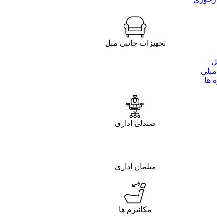
تجهیزات جانبی مبل
ل
مبلی
 ها
صندلی اداری
مبلمان اداری
مکانیزم ها