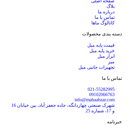
صفحه اصلی
بلاگ
درباره ما
تماس با ما
کاتالوگ ماها
دسته بندی محصولات
قیمت پایه مبل
خرید پایه مبل
ابزار مبل
میز
تجهیزات جانبی مبل
تماس با ما
021-55282995
09102066763
info@mahaabzar.com
شهرک صنعتی چهاردانگه، جاده جعفر آباد، بین خیابان 16
و 17، شماره 25
خبرنامه