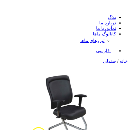
بلاگ
درباره ما
تماس با ما
کاتالوگ ماها
تیزرهای ماها
فارسی
خانه
/
صندلی