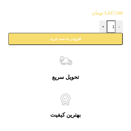
5,437,500
تومان
+
-
افزودن به سبد خرید
تحویل سریع
بهترین کیفیت