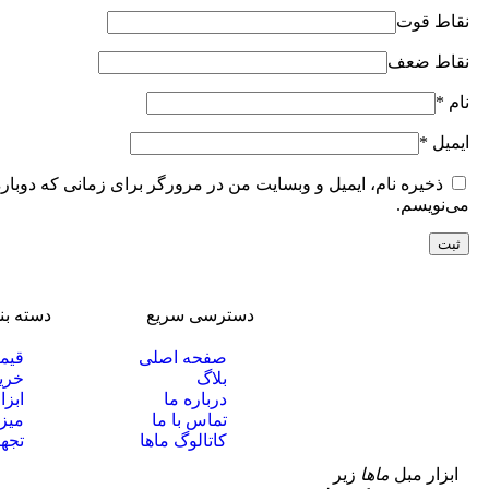
نقاط قوت
نقاط ضعف
نام
*
ایمیل
*
ذخیره نام، ایمیل و وبسایت من در مرورگر برای زمانی که دوبار
می‌نویسم.
دسترسی سریع
دسته ب
صفحه اصلی
قیم
بلاگ
خرید
درباره ما
ابزا
تماس با ما
میز
کاتالوگ ماها
تجه
ابزار مبل
ماها
زیر