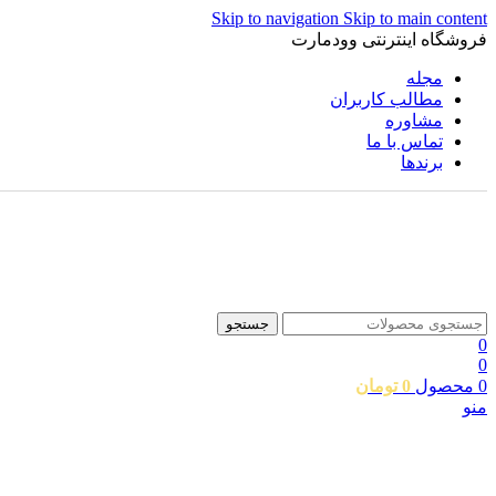
Skip to navigation
Skip to main content
فروشگاه اینترنتی وودمارت
مجله
مطالب کاربران
مشاوره
تماس با ما
برندها
جستجو
0
0
0
محصول
0
تومان
منو