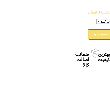
34,125
تومان
به سبد خرید
هترین
ضمانت
یفیت
اصالت
کالا