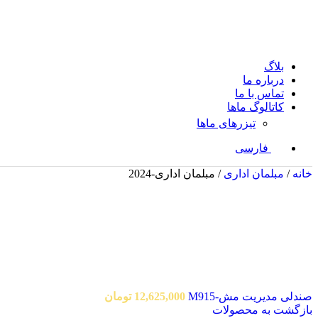
بلاگ
درباره ما
تماس با ما
کاتالوگ ماها
تیزرهای ماها
فارسی
خانه
/
مبلمان اداری
/
مبلمان اداری-2024
صندلی مدیریت مش-M915
12,625,000
تومان
بازگشت به محصولات