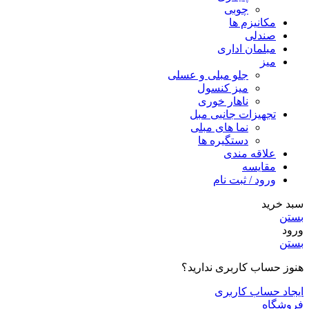
چوبی
مکانیزم ها
صندلی
مبلمان اداری
میز
جلو مبلی و عسلی
میز کنسول
ناهار خوری
تجهیزات جانبی مبل
نما های مبلی
دستگیره ها
علاقه مندی
مقایسه
ورود / ثبت نام
سبد خرید
بستن
ورود
بستن
هنوز حساب کاربری ندارید؟
ایجاد حساب کاربری
فروشگاه