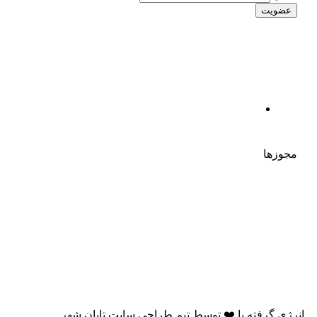
مجوزها
انرژی گرفته با
❤️
توسط
تیم طراحی سایت تابان شهر