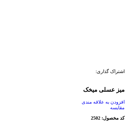
اشتراک گذاری:
میز عسلی میخک
افزودن به علاقه مندی
مقایسه
کد مخصول: 2502