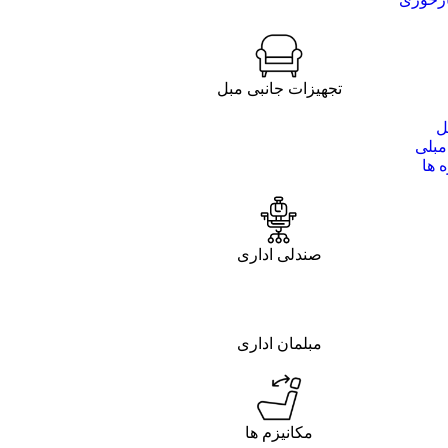
تجهیزات جانبی مبل
ل
مبلی
 ها
صندلی اداری
مبلمان اداری
مکانیزم ها