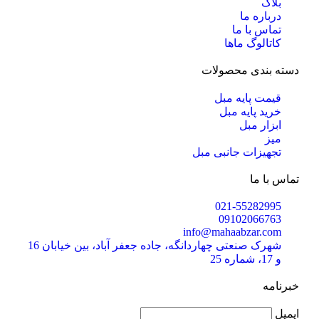
بلاگ
درباره ما
تماس با ما
کاتالوگ ماها
دسته بندی محصولات
قیمت پایه مبل
خرید پایه مبل
ابزار مبل
میز
تجهیزات جانبی مبل
تماس با ما
021-55282995
09102066763
info@mahaabzar.com
شهرک صنعتی چهاردانگه، جاده جعفر آباد، بین خیابان 16
و 17، شماره 25
خبرنامه
ایمیل