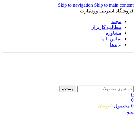
Skip to navigation
Skip to main content
فروشگاه اینترنتی وودمارت
مجله
مطالب کاربران
مشاوره
تماس با ما
برندها
جستجو
0
0
0
محصول
0
تومان
منو