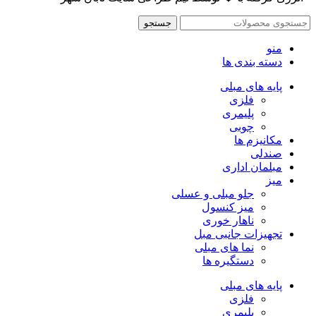
جستجو
منو
دسته بندی ها
پایه های مبلی
فلزی
پلیمری
چوبی
مکانیزم ها
صندلی
مبلمان اداری
میز
جلو مبلی و عسلی
میز کنسول
ناهار خوری
تجهیزات جانبی مبل
نما های مبلی
دستگیره ها
پایه های مبلی
فلزی
پلیمری