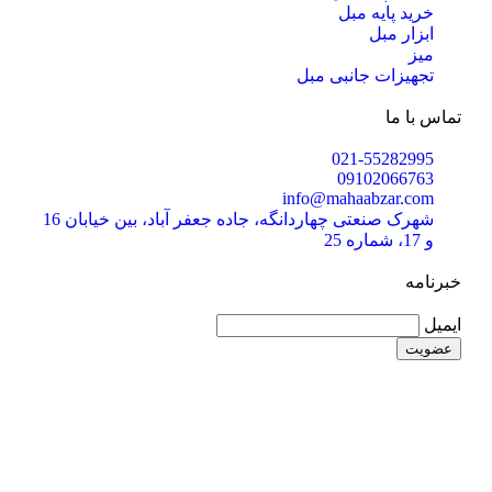
خرید پایه مبل
ابزار مبل
میز
تجهیزات جانبی مبل
تماس با ما
021-55282995
09102066763
info@mahaabzar.com
شهرک صنعتی چهاردانگه، جاده جعفر آباد، بین خیابان 16
و 17، شماره 25
خبرنامه
ایمیل