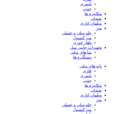
پلیمری
چوبی
مکانیزم ها
صندلی
مبلمان اداری
میز
جلو مبلی و عسلی
میز کنسول
ناهار خوری
تجهیزات جانبی مبل
نما های مبلی
دستگیره ها
پایه های مبلی
فلزی
پلیمری
چوبی
مکانیزم ها
صندلی
مبلمان اداری
میز
جلو مبلی و عسلی
میز کنسول