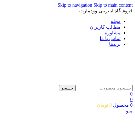
Skip to navigation
Skip to main content
فروشگاه اینترنتی وودمارت
مجله
مطالب کاربران
مشاوره
تماس با ما
برندها
جستجو
0
0
0
محصول
0
تومان
منو