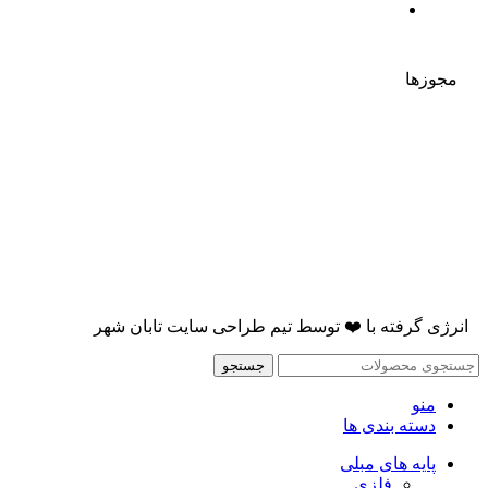
مجوزها
انرژی گرفته با
❤️
توسط
تیم طراحی سایت تابان شهر
جستجو
منو
دسته بندی ها
پایه های مبلی
فلزی