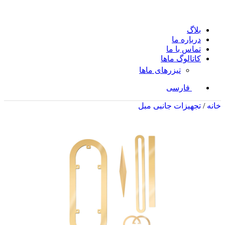
بلاگ
درباره ما
تماس با ما
کاتالوگ ماها
تیزرهای ماها
فارسی
خانه
/
تجهیزات جانبی مبل