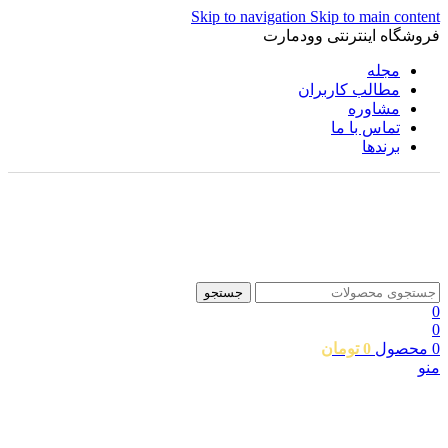
Skip to navigation
Skip to main content
فروشگاه اینترنتی وودمارت
مجله
مطالب کاربران
مشاوره
تماس با ما
برندها
جستجو
0
0
0
محصول
0
تومان
منو