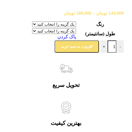
144,000
تومان
–
180,000
تومان
رنگ
طول (سانتیمتر)
پاک کردن
افزودن به سبد خرید
+
-
تحویل سریع
بهترین کیفیت