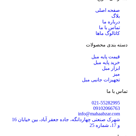
صفحه اصلی
بلاگ
درباره ما
تماس با ما
کاتالوگ ماها
دسته بندی محصولات
قیمت پایه مبل
خرید پایه مبل
ابزار مبل
میز
تجهیزات جانبی مبل
تماس با ما
021-55282995
09102066763
info@mahaabzar.com
شهرک صنعتی چهاردانگه، جاده جعفر آباد، بین خیابان 16
و 17، شماره 25