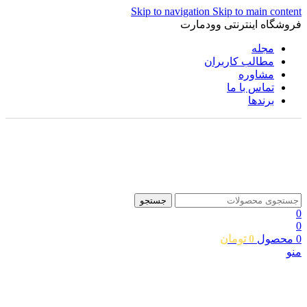
Skip to navigation
Skip to main content
فروشگاه اینترنتی وودمارت
مجله
مطالب کاربران
مشاوره
تماس با ما
برندها
جستجو
0
0
0
محصول
0
تومان
منو