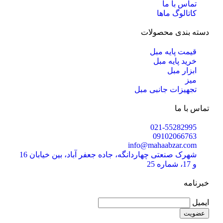
تماس با ما
کاتالوگ ماها
دسته بندی محصولات
قیمت پایه مبل
خرید پایه مبل
ابزار مبل
میز
تجهیزات جانبی مبل
تماس با ما
021-55282995
09102066763
info@mahaabzar.com
شهرک صنعتی چهاردانگه، جاده جعفر آباد، بین خیابان 16
و 17، شماره 25
خبرنامه
ایمیل