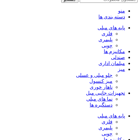
منو
دسته بندی ها
پایه های مبلی
فلزی
پلیمری
چوبی
مکانیزم ها
صندلی
مبلمان اداری
میز
جلو مبلی و عسلی
میز کنسول
ناهار خوری
تجهیزات جانبی مبل
نما های مبلی
دستگیره ها
پایه های مبلی
فلزی
پلیمری
چوبی
مکانیزم ها