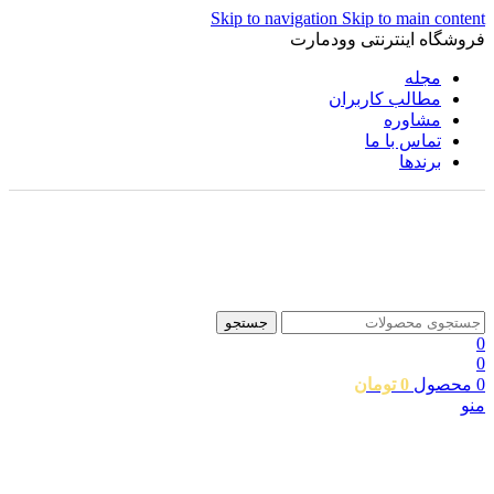
Skip to navigation
Skip to main content
فروشگاه اینترنتی وودمارت
مجله
مطالب کاربران
مشاوره
تماس با ما
برندها
جستجو
0
0
0
محصول
0
تومان
منو