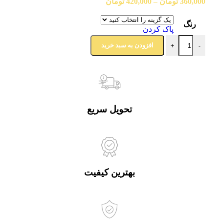
360,000
تومان
–
420,000
تومان
رنگ
پاک کردن
افزودن به سبد خرید
+
-
تحویل سریع
بهترین کیفیت