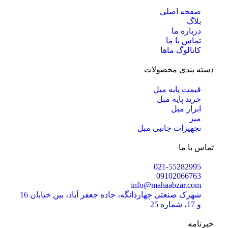
صفحه اصلی
بلاگ
درباره ما
تماس با ما
کاتالوگ ماها
دسته بندی محصولات
قیمت پایه مبل
خرید پایه مبل
ابزار مبل
میز
تجهیزات جانبی مبل
تماس با ما
021-55282995
09102066763
info@mahaabzar.com
شهرک صنعتی چهاردانگه، جاده جعفر آباد، بین خیابان 16
و 17، شماره 25
خبرنامه