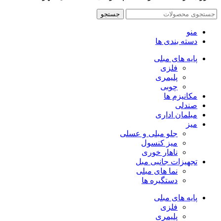
جستجو
منو
دسته بندی ها
پایه های مبلی
فلزی
پلیمری
چوبی
مکانیزم ها
صندلی
مبلمان اداری
میز
جلو مبلی و عسلی
میز کنسول
ناهار خوری
تجهیزات جانبی مبل
نما های مبلی
دستگیره ها
پایه های مبلی
فلزی
پلیمری