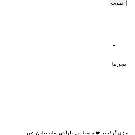
مجوزها
انرژی گرفته با
❤️
توسط
تیم طراحی سایت تابان شهر