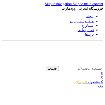
Skip to navigation
Skip to main content
فروشگاه اینترنتی وودمارت
مجله
مطالب کاربران
مشاوره
تماس با ما
برندها
جستجو
0
0
0
محصول
0
تومان
منو