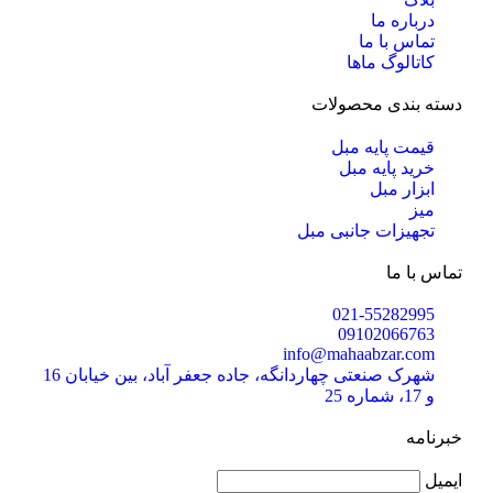
درباره ما
تماس با ما
کاتالوگ ماها
دسته بندی محصولات
قیمت پایه مبل
خرید پایه مبل
ابزار مبل
میز
تجهیزات جانبی مبل
تماس با ما
021-55282995
09102066763
info@mahaabzar.com
شهرک صنعتی چهاردانگه، جاده جعفر آباد، بین خیابان 16
و 17، شماره 25
خبرنامه
ایمیل