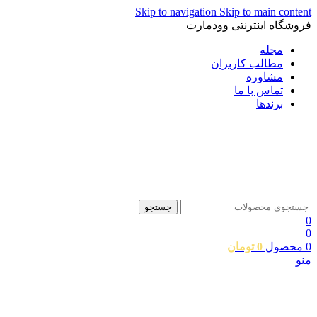
Skip to navigation
Skip to main content
فروشگاه اینترنتی وودمارت
مجله
مطالب کاربران
مشاوره
تماس با ما
برندها
جستجو
0
0
0
محصول
0
تومان
منو