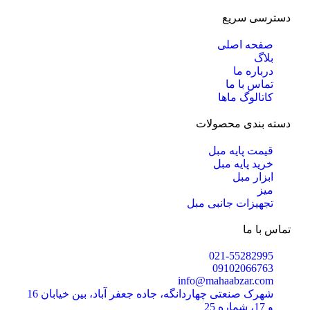
دسترسی سریع
صفحه اصلی
بلاگ
درباره ما
تماس با ما
کاتالوگ ماها
دسته بندی محصولات
قیمت پایه مبل
خرید پایه مبل
ابزار مبل
میز
تجهیزات جانبی مبل
تماس با ما
021-55282995
09102066763
info@mahaabzar.com
شهرک صنعتی چهاردانگه، جاده جعفر آباد، بین خیابان 16
و 17، شماره 25