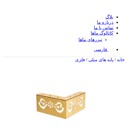
بلاگ
درباره ما
تماس با ما
کاتالوگ ماها
تیزرهای ماها
فارسی
خانه
/
پایه های مبلی
/
فلزی