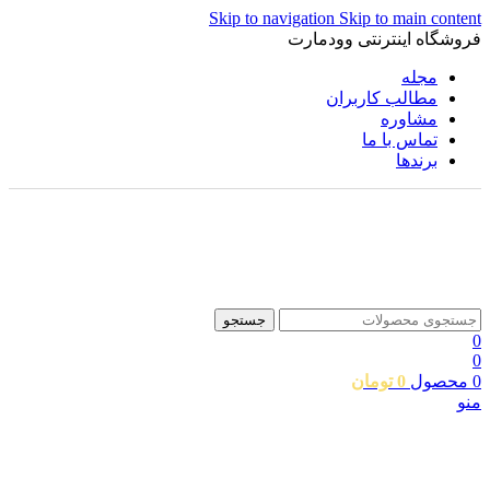
Skip to navigation
Skip to main content
فروشگاه اینترنتی وودمارت
مجله
مطالب کاربران
مشاوره
تماس با ما
برندها
جستجو
0
0
0
محصول
0
تومان
منو