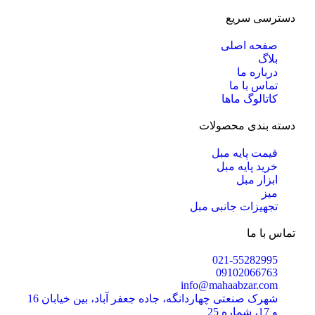
دسترسی سریع
صفحه اصلی
بلاگ
درباره ما
تماس با ما
کاتالوگ ماها
دسته بندی محصولات
قیمت پایه مبل
خرید پایه مبل
ابزار مبل
میز
تجهیزات جانبی مبل
تماس با ما
021-55282995
09102066763
info@mahaabzar.com
شهرک صنعتی چهاردانگه، جاده جعفر آباد، بین خیابان 16
و 17، شماره 25