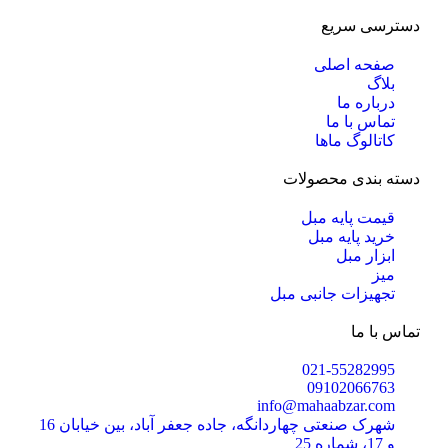
دسترسی سریع
صفحه اصلی
بلاگ
درباره ما
تماس با ما
کاتالوگ ماها
دسته بندی محصولات
قیمت پایه مبل
خرید پایه مبل
ابزار مبل
میز
تجهیزات جانبی مبل
تماس با ما
021-55282995
09102066763
info@mahaabzar.com
شهرک صنعتی چهاردانگه، جاده جعفر آباد، بین خیابان 16
و 17، شماره 25