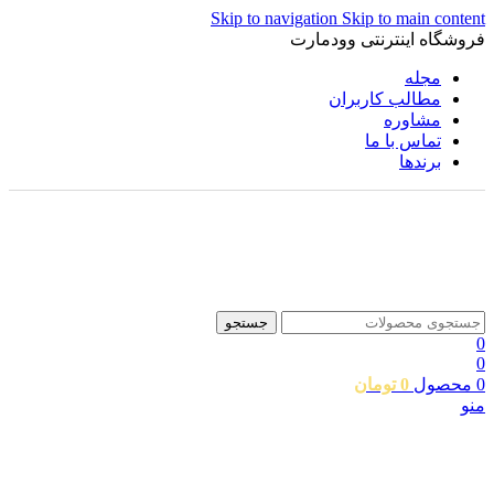
Skip to navigation
Skip to main content
فروشگاه اینترنتی وودمارت
مجله
مطالب کاربران
مشاوره
تماس با ما
برندها
جستجو
0
0
0
محصول
0
تومان
منو