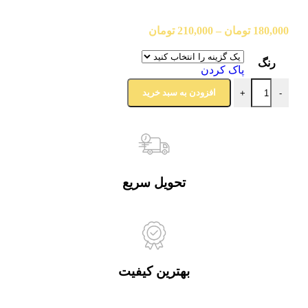
180,000
تومان
–
210,000
تومان
رنگ
پاک کردن
افزودن به سبد خرید
+
-
تحویل سریع
بهترین کیفیت